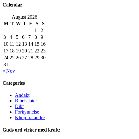
Calendar
August 2026
M
T
W
T
F
S
S
1
2
3
4
5
6
7
8
9
10
11
12
13
14
15
16
17
18
19
20
21
22
23
24
25
26
27
28
29
30
31
« Nov
Categories
Andakt
Bibelsitater
Dikt
Forkynnelse
Klipp fra andre
Guds ord virker med kraft: