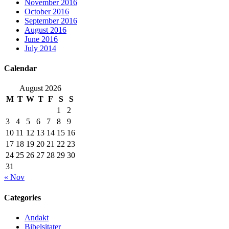
November 2016
October 2016
September 2016
August 2016
June 2016
July 2014
Calendar
August 2026
M
T
W
T
F
S
S
1
2
3
4
5
6
7
8
9
10
11
12
13
14
15
16
17
18
19
20
21
22
23
24
25
26
27
28
29
30
31
« Nov
Categories
Andakt
Bibelsitater