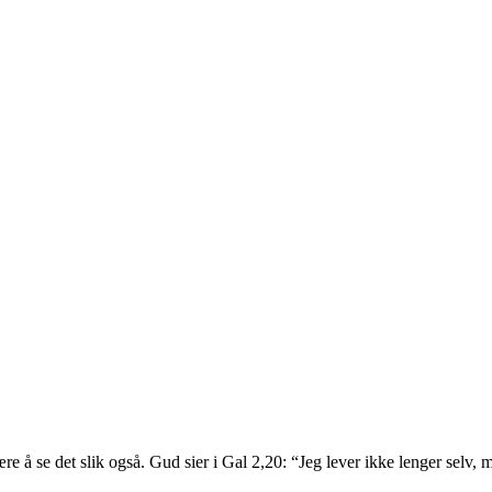
ære å se det slik også. Gud sier i Gal 2,20: “Jeg lever ikke lenger selv, m