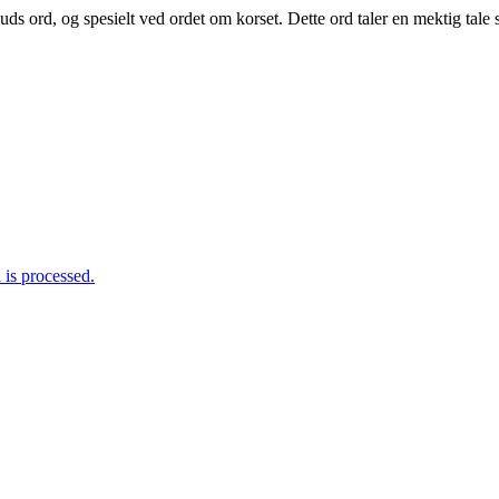
uds ord, og spesielt ved ordet om korset. Dette ord taler en mektig tale s
is processed.