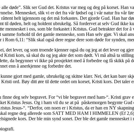
r de alle døde”. Slik ser Gud det. Kristus var meg og deg på korset. Han
lse. Mennesket, slik vi er det fra vår fødsel og i vår natur fra vår fø
 er råttent helt igjennom og det må forkastes. Det gjorde Gud. Han har 
ømt til døden, helt og holdent ubrukelig. Så fordervet at selv Gud ikke 
e mennesket i oss, som ble forkastet i Kristus. Gud betrakter det for å
t samme forhold til det gamle menneske, som Han selv gjør. Vi skal anse 
er i Rom 6,11: “Slik skal også dere regne dere som døde for synden, men
, det lever, og som troende kjenner også du og jeg at det lever og gjern
risti kors, så skal du og jeg akte det som dødt. Vi må altså ta stillin
tte, da begynner vi ikke på prosjektet med å forbedre og få skikk på de
nnet enn å anerkjenne og forbedre det.
i kunne gjort med gamle, ubrukelig og skitne klær. Nei, det kan bar
i ord. Bøy ditt øre til dette ordet om korset, Kristi kors. Det taler e
u finne deg selv begravet. For “vi ble begravet med ham-“. Kristi grav
nesket Kristus Jesus. Og i ham vil du se at på påskemorgen begynte 
stus Jesus-“. “Derfor, om noen er i Kristus, da er han en NY skapning, de
 skal regne deg allerede som SATT MED HAM I HIMMELEN (Ef 2,6). For 
te velsignede kors. Der ble min synd sonet. Der ble det gamle menneske
iografi.