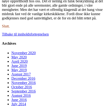
nøye opprettholdt hos oss. Det er nemlig en falsk beskyldning at det
blir gjort ende på alle seremonier, alle gamle ordninger, i våre
menigheter. Men det har vært et offentlig klagemål at det hang visse
misbruk fast ved de vanlige kirkeskikkene. Fordi disse ikke kunne
godkjennes med god samvittighet, er de for en del blitt rettet på.
Slutt.
Tilbake til innholdsfortegnelsen
Archives
November 2020
May 2020
April 2020
June 2019
May 2019
August 2017
December 2016
November 2016
October 2016
September 2016
August 2016
June 2016
July 2014