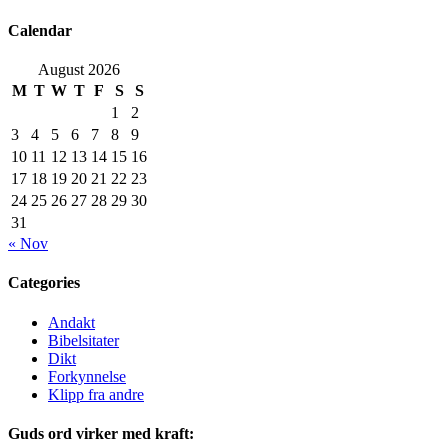
Calendar
August 2026
M
T
W
T
F
S
S
1
2
3
4
5
6
7
8
9
10
11
12
13
14
15
16
17
18
19
20
21
22
23
24
25
26
27
28
29
30
31
« Nov
Categories
Andakt
Bibelsitater
Dikt
Forkynnelse
Klipp fra andre
Guds ord virker med kraft: